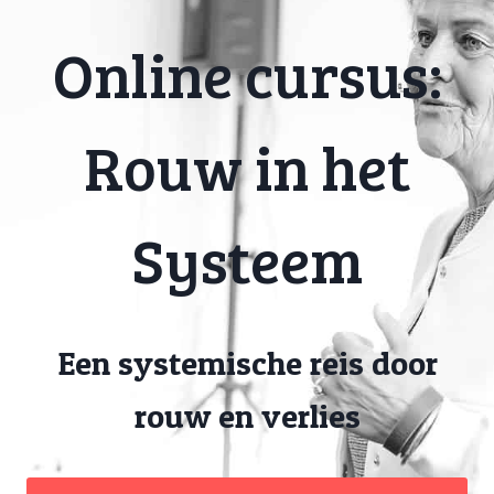
Online cursus:
Rouw in het
Systeem
Een systemische reis door
rouw en verlies