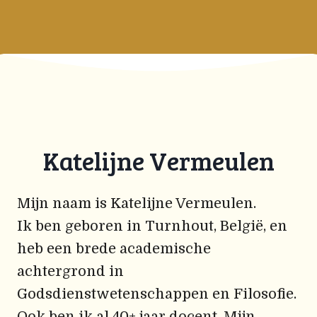
Katelijne Vermeulen
Mijn naam is Katelijne Vermeulen.
Ik ben geboren in Turnhout, België, en
heb een brede academische
achtergrond in
Godsdienstwetenschappen en Filosofie.
Ook ben ik al 40+ jaar docent. Mijn