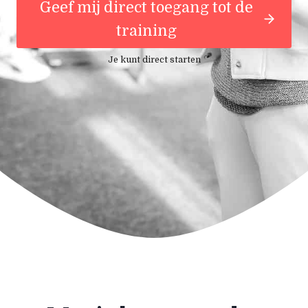
Geef mij direct toegang tot de
training
Je kunt direct starten