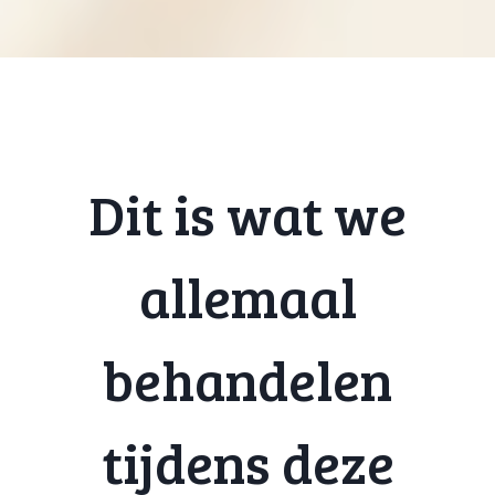
Dit is wat we
allemaal
behandelen
tijdens deze