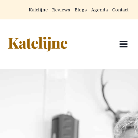
Doorgaan
Katelijne
Reviews
Blogs
Agenda
Contact
naar
inhoud