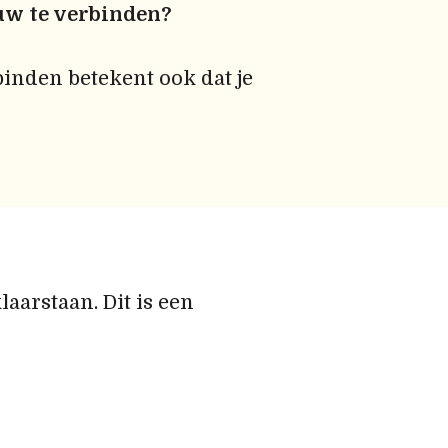
euw te verbinden?
inden betekent ook dat je
aarstaan. Dit is een