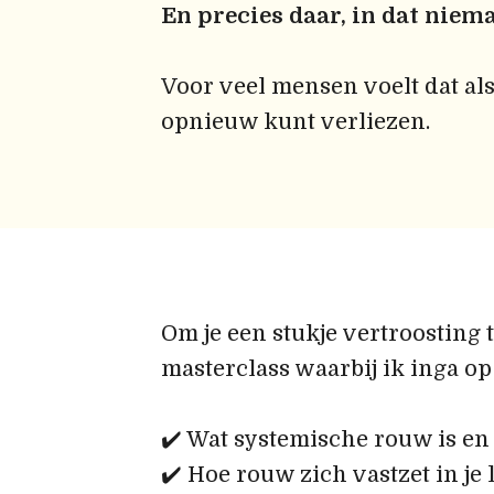
En precies daar, in dat niem
Voor veel mensen voelt dat al
opnieuw kunt verliezen.
Om je een stukje vertroosting 
masterclass waarbij ik inga op
✔️ Wat systemische rouw is en
✔️ Hoe rouw zich vastzet in je lij