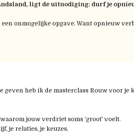
andsland, ligt de uitnodiging: durf je opni
s een onmogelijke opgave. Want opnieuw verb
te geven heb ik de masterclass Rouw voor je kl
 waarom jouw verdriet soms ‘groot’ voelt.
f, je relaties, je keuzes.