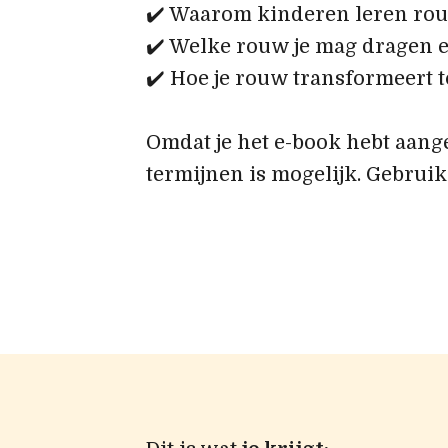
✔️ Waarom kinderen leren rou
✔️ Welke rouw je mag dragen e
✔️ Hoe je rouw transformeert 
Omdat je het e-book hebt aange
termijnen is mogelijk. Gebrui