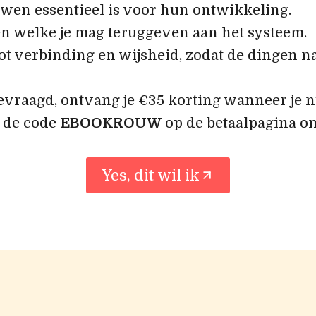
wen essentieel is voor hun ontwikkeling.
n welke je mag teruggeven aan het systeem.
tot verbinding en wijsheid, zodat de dingen n
vraagd, ontvang je €35 korting wanneer je nu
k de code
EBOOKROUW
op de betaalpagina om
Yes, dit wil ik