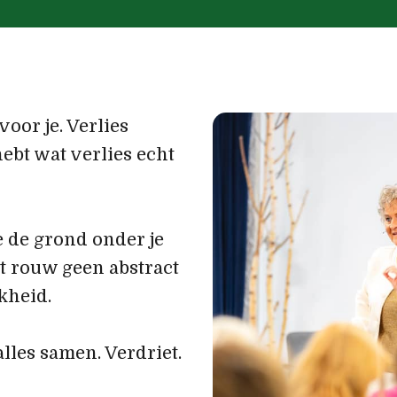
voor je. Verlies
hebt wat verlies echt
e de grond onder je
at rouw geen abstract
kheid.
lles samen. Verdriet.