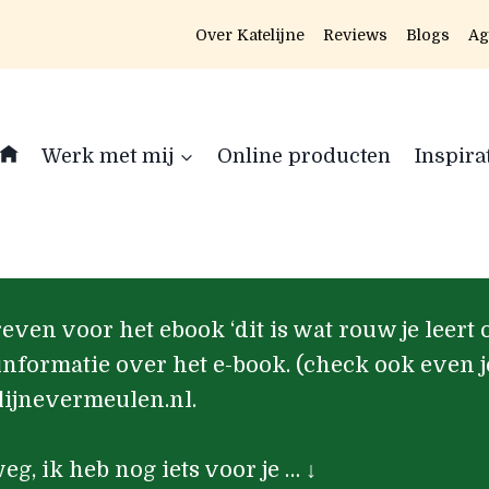
Over Katelijne
Reviews
Blogs
Ag
Werk met mij
Online producten
Inspira
reven voor het ebook ‘dit is wat rouw je leert 
 informatie over het e-book. (check ook even 
lijnevermeulen.nl.
eg, ik heb nog iets voor je … ↓