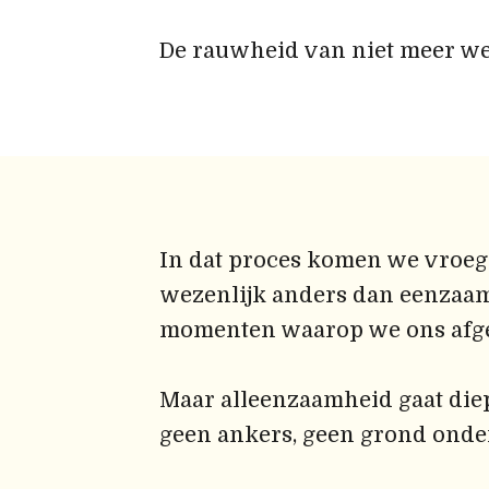
De rauwheid van niet meer we
In dat proces komen we vroeg 
wezenlijk anders dan eenzaam
momenten waarop we ons afge
Maar alleenzaamheid gaat diepe
geen ankers, geen grond onder