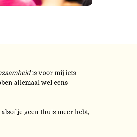
enzaamheid
is voor mij iets
bben allemaal wel eens
alsof je geen thuis meer hebt,