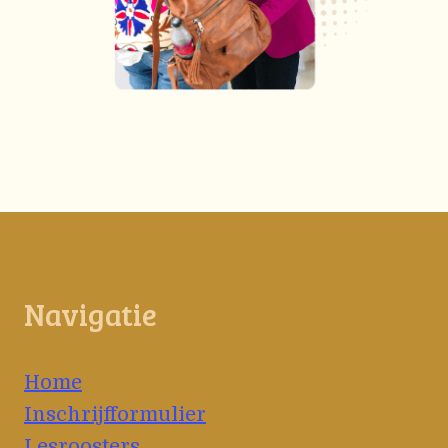
Navigatie
Home
Inschrijfformulier
Lesroosters