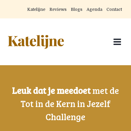
Doorgaan
Katelijne
Reviews
Blogs
Agenda
Contact
naar
inhoud
Leuk dat je meedoet
met de
Tot in de Kern in Jezelf
Challenge