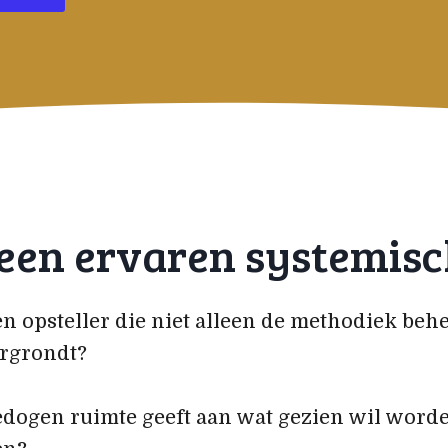
en ervaren systemisc
n opsteller die niet alleen de methodiek beh
orgrondt?
dogen ruimte geeft aan wat gezien wil worden