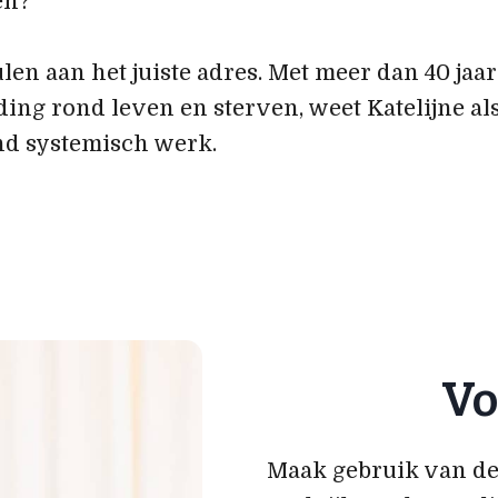
en?
ulen aan het juiste adres. Met meer dan 40 jaa
ing rond leven en sterven, weet Katelijne als
nd systemisch werk.
Vo
Maak gebruik van de 