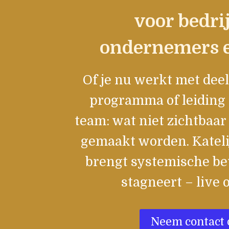
voor bedri
ondernemers 
Of je nu werkt met dee
programma of leiding 
team: wat niet zichtbaar 
gemaakt worden. Katel
brengt systemische be
stagneert – live o
Neem contact 