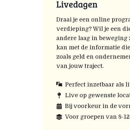
Livedagen
Draai je een online prog
verdieping? Wil je een d
andere laag in beweging z
kan met de informatie di
zoals geld en ondernemer
van jouw traject.
Perfect inzetbaar als
Live op gewenste loca
Bij voorkeur in de vor
Voor groepen van 8-1