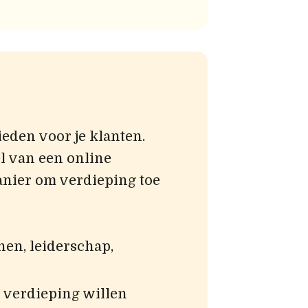
eden voor je klanten.
l van een online
anier om verdieping toe
en, leiderschap,
 verdieping willen