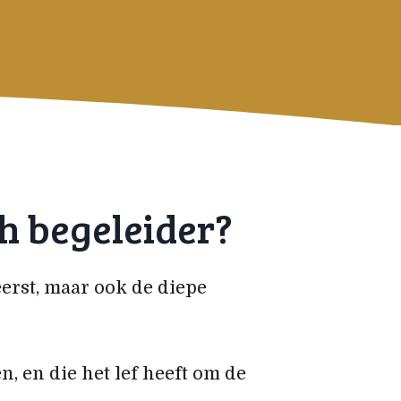
h begeleider?
eerst, maar ook de diepe
, en die het lef heeft om de