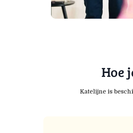
Hoe j
Katelijne is besc