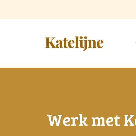
Doorgaan
naar
inhoud
Werk met Ka