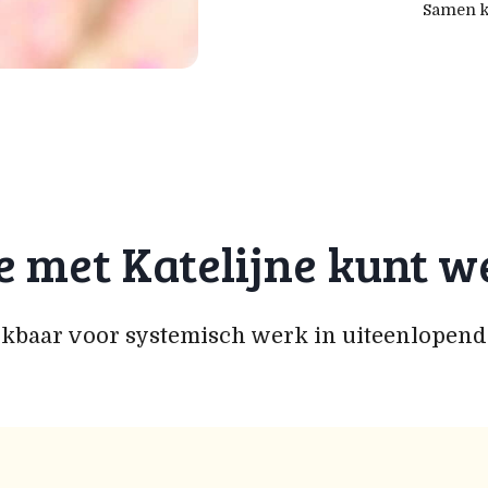
Samen k
e met Katelijne kunt 
hikbaar voor systemisch werk in uiteenlopende