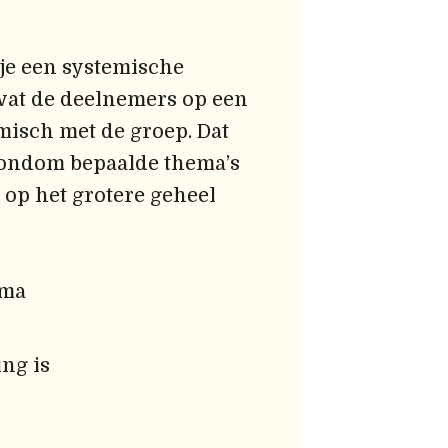
 je een systemische
 wat de deelnemers op een
misch met de groep. Dat
 rondom bepaalde thema’s
op het grotere geheel
mma
ng is