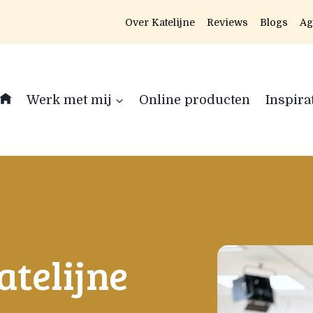
Over Katelijne
Reviews
Blogs
Ag
Werk met mij
Online producten
Inspira
telijne