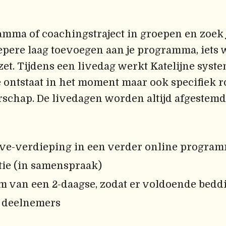
ramma of coachingstraject in groepen en zoek
iepere laag toevoegen aan je programma, iets
et. Tijdens een livedag werkt Katelijne syste
e ontstaat in het moment maar ook specifiek
schap. De livedagen worden altijd afgestemd 
 live-verdieping in een verder online progra
tie (in samenspraak)
m van een 2-daagse, zodat er voldoende beddi
2 deelnemers