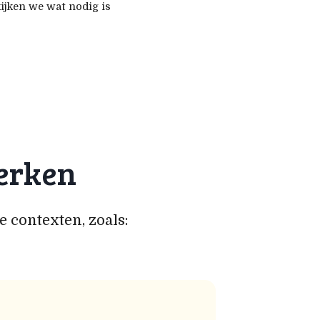
ijken we wat nodig is
werken
 contexten, zoals: