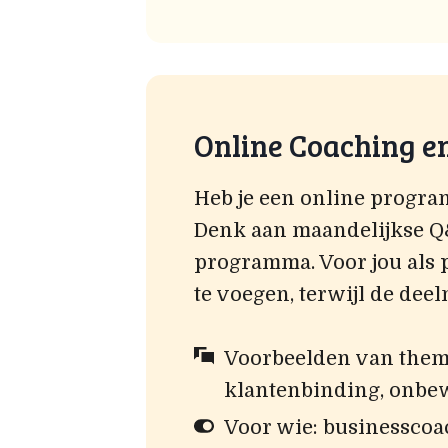
Online Coaching en
Heb je een online program
Denk aan maandelijkse Q&
programma. Voor jou als 
te voegen, terwijl de dee
Voorbeelden van thema
klantenbinding, onbew
Voor wie: businesscoa