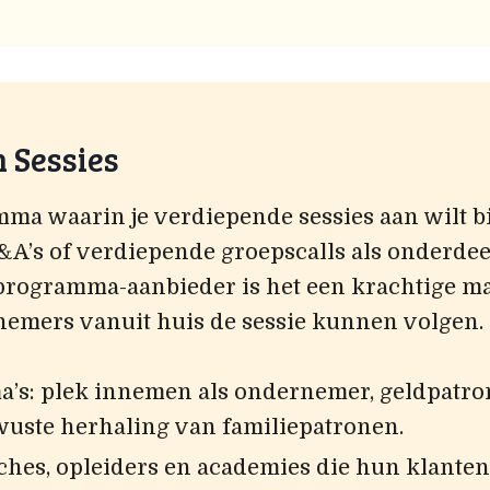
 Sessies
ma waarin je verdiepende sessies aan wilt bi
A’s of verdiepende groepscalls als onderdee
programma-aanbieder is het een krachtige m
lnemers vanuit huis de sessie kunnen volgen.
’s: plek innemen als ondernemer, geldpatron
uste herhaling van familiepatronen.
ches, opleiders en academies die hun klanten