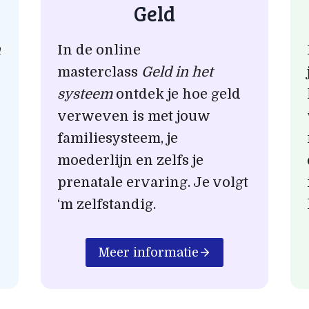
Geld
n
In de online
masterclass
Geld in het
systeem
ontdek je hoe geld
verweven is met jouw
familiesysteem, je
moederlijn en zelfs je
n
prenatale ervaring. Je volgt
‘m zelfstandig.
Meer informatie