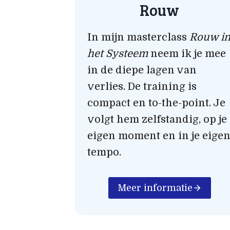
Rouw
In mijn masterclass
Rouw i
het Systeem
neem ik je mee
in de diepe lagen van
verlies. De training is
compact en to-the-point. Je
volgt hem zelfstandig, op je
eigen moment en in je eige
tempo.
Meer informatie