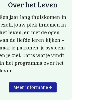
Over het Leven
Een jaar lang thuiskomen in
jezelf, jouw plek innemen in
het leven, en met de ogen
van de liefde leren kijken –
naar je patronen, je systeem
en je ziel. Dat is wat je vindt
in het programma over het
leven.
Meer informatie