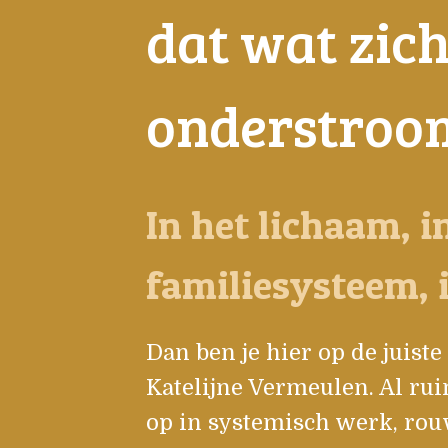
dat wat zich
onderstroom
In het lichaam, i
familiesysteem, i
Dan ben je hier op de juiste
Katelijne Vermeulen. Al rui
op in systemisch werk, ro