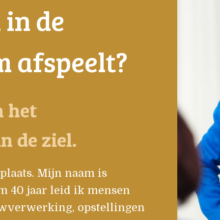
 in de
 afspeelt?
n het
n de ziel.
 plaats. Mijn naam is
m 40 jaar leid ik mensen
uwverwerking, opstellingen