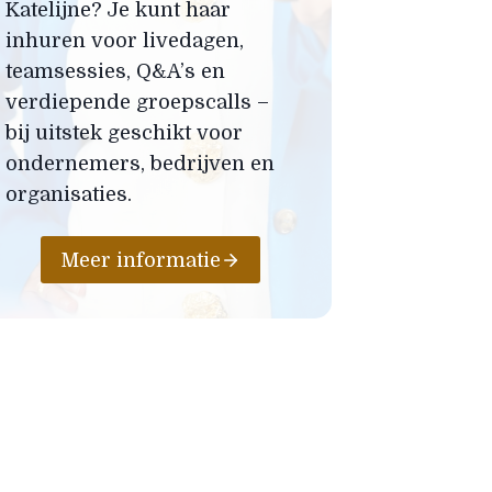
Katelijne? Je kunt haar
inhuren voor livedagen,
teamsessies, Q&A’s en
verdiepende groepscalls –
bij uitstek geschikt voor
ondernemers, bedrijven en
organisaties.
Meer informatie