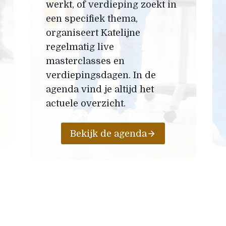
werkt, of verdieping zoekt in
een specifiek thema,
organiseert Katelijne
regelmatig live
masterclasses en
verdiepingsdagen. In de
agenda vind je altijd het
actuele overzicht.
Bekijk de agenda