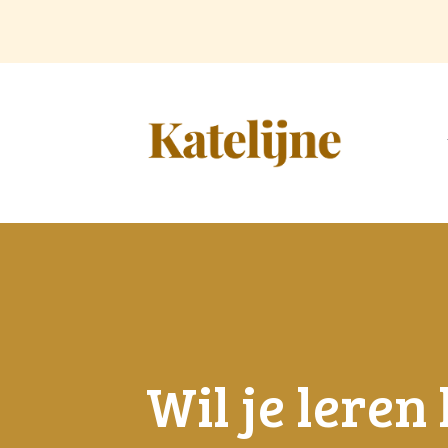
Doorgaan
naar
inhoud
Wil je leren