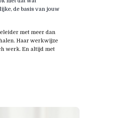
ok met dat wat
ijke, de basis van jouw
geleider met meer dan
halen. Haar werkwijze
h werk. En altijd met