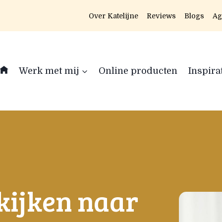
Over Katelijne
Reviews
Blogs
Ag
Werk met mij
Online producten
Inspira
 kijken naar