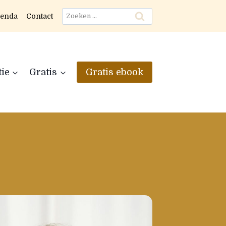
Zoeken
enda
Contact
naar:
tie
Gratis
Gratis ebook