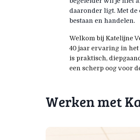
begeleider wil je niet
daaronder ligt. Met de
bestaan en handelen.
Welkom bij Katelijne 
40 jaar ervaring in h
is praktisch, diepgaan
een scherp oog voor de
Werken met Ka