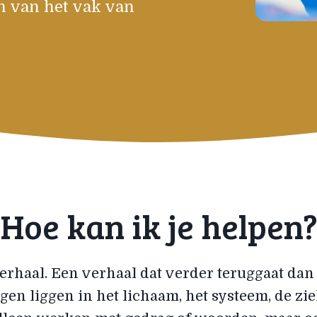
n van het vak van
Hoe kan ik je helpen
verhaal. Een verhaal dat verder teruggaat dan 
en liggen in het lichaam, het systeem, de ziel