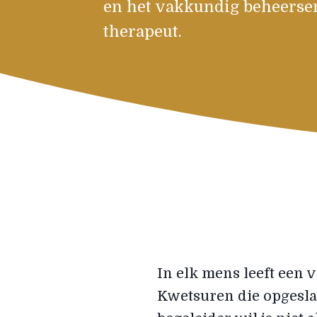
en het vakkundig beheerse
therapeut.
In elk mens leeft een 
Kwetsuren die opgeslag