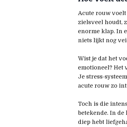
Acute rouw voelt
zielsveel houdt, 
enorme klap. In 
niets lijkt nog vei
Wist je dat het v
emotioneel? Het v
Je stress-systeem
acute rouw zo inte
Toch is die inten
betekende. In de 
diep hebt liefgeh