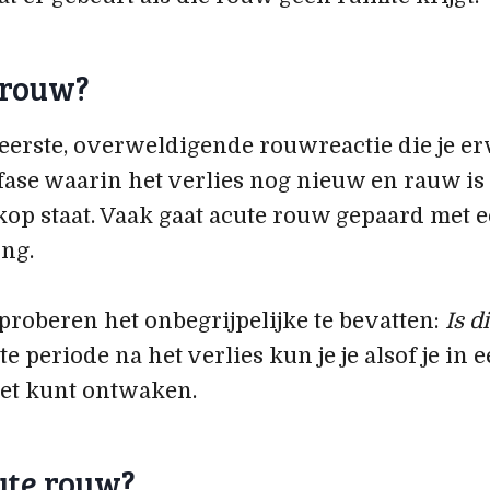
 rouw?
eerste, overweldigende rouwreactie die je er
e fase waarin het verlies nog nieuw en rauw is
kop staat. Vaak gaat acute rouw gepaard met 
ing.
proberen het onbegrijpelijke te bevatten:
Is d
te periode na het verlies kun je je alsof je in
niet kunt ontwaken.
ute rouw?