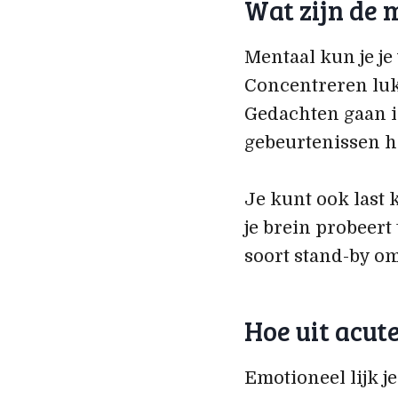
Wat zijn de 
Mentaal kun je je
Concentreren luk
Gedachten gaan in 
gebeurtenissen h
Je kunt ook last 
je brein probeert
soort stand-by om
Hoe uit acut
Emotioneel lijk j