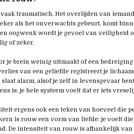
 vaak traumatisch. Het overlijden van iemand
zeker als het onverwachts gebeurt, komt binn
een oogwenk wordt je gevoel van veiligheid 
lig of zeker.
oor je brein weinig uitmaakt of een bedreiging 
erlies van een geliefde registreert je lichaam
 slaat alarm, alsof je zelf in levensgevaar ben
ns is: je hele systeem voelt dat er iets vreselij
siteit ergens ook een teken van hoeveel die p
kern is rouw een vorm van liefde: je voelt die
ad. De intensiteit van rouw is afhankelijk van 