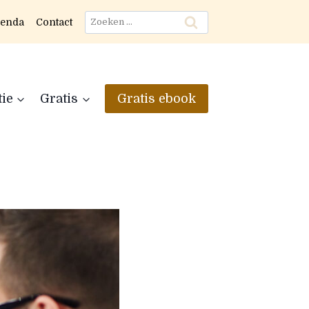
Zoeken
enda
Contact
naar:
tie
Gratis
Gratis ebook