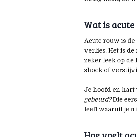
Wat is acute
Acute rouw is de 
verlies. Het is d
zeker leek op de 
shock of verstijv
Je hoofd en hart 
gebeurd?
Die eers
leeft waaruit je 
Hoe voelt ac