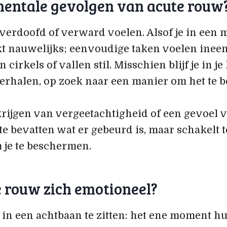
mentale gevolgen van acute rouw
 verdoofd of verward voelen. Alsof je in een m
t nauwelijks; eenvoudige taken voelen inee
cirkels of vallen stil. Misschien blijf je in j
erhalen, op zoek naar een manier om het te b
krijgen van vergeetachtigheid of een gevoel v
 te bevatten wat er gebeurd is, maar schakelt t
 je te beschermen.
e rouw zich emotioneel?
e in een achtbaan te zitten: het ene moment hui