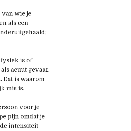
 van wie je
en als een
onderuitgehaald;
fysiek is of
 als acuut gevaar.
t. Dat is waarom
k mis is.
ersoon voor je
pe pijn omdat je
de intensiteit