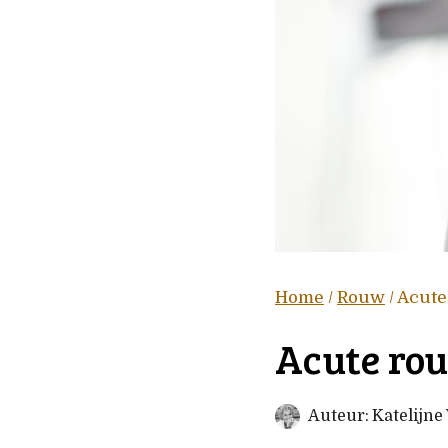
Home
/
Rouw
/
Acute
Acute rou
Auteur:
Katelijn