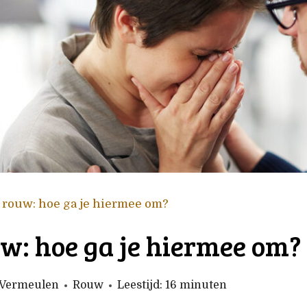
 rouw: hoe ga je hiermee om?
w: hoe ga je hiermee om?
e Vermeulen
Rouw
Leestijd:
16
minuten