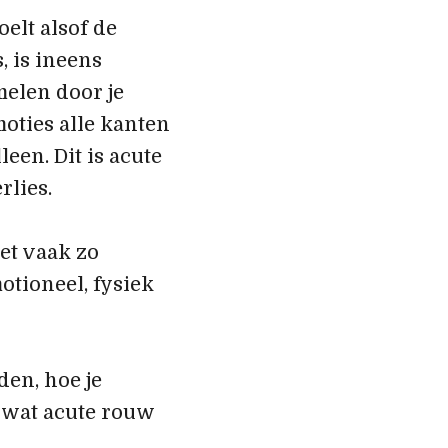
oelt alsof de
, is ineens
melen door je
moties alle kanten
leen. Dit is acute
rlies.
et vaak zo
otioneel, fysiek
en, hoe je
, wat acute rouw