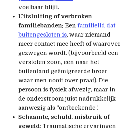
voelbaar blijft.
Uitsluiting of verbroken
familiebanden:
Een
familielid dat
buitengesloten is
, waar niemand
meer contact mee heeft of waarover
gezwegen wordt. (bijvoorbeeld een
verstoten zoon, een naar het
buitenland geëmigreerde broer
waar men nooit over praat). Die
persoon is fysiek afwezig, maar in
de onderstroom juist nadrukkelijk
aanwezig als “ontbrekende”.
Schaamte, schuld, misbruik of
geweld:
Traumatische ervaringen