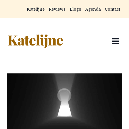
Doorgaan
Katelijne
Reviews
Blogs
Agenda
Contact
naar
inhoud