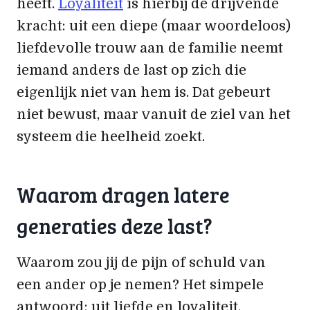
heeft.
Loyaliteit
is hierbij de drijvende
kracht: uit een diepe (maar woordeloos)
liefdevolle trouw aan de familie neemt
iemand anders de last op zich die
eigenlijk niet van hem is. Dat gebeurt
niet bewust, maar vanuit de ziel van het
systeem die heelheid zoekt.
Waarom dragen latere
generaties deze last?
Waarom zou jij de pijn of schuld van
een ander op je nemen? Het simpele
antwoord: uit liefde en loyaliteit.